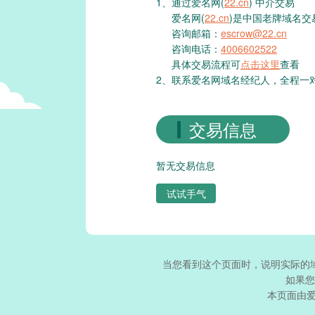
1、通过爱名网(
22.cn
) 中介交易
爱名网(
22.cn
)是中国老牌域名交
咨询邮箱：
escrow@22.cn
咨询电话：
4006602522
具体交易流程可
点击这里
查看
2、联系爱名网域名经纪人，全程一
交易信息
暂无交易信息
试试手气
当您看到这个页面时，说明实际的
如果您
本页面由爱