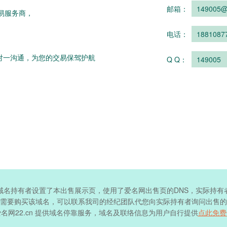
邮箱：
149005@
易服务商，
电话：
1881087
对一沟通，为您的交易保驾护航
Q Q：
149005
域名持有者设置了本出售展示页，使用了爱名网出售页的DNS，实际持有
需要购买该域名，可以联系我司的经纪团队代您向实际持有者询问出售的
名网22.cn 提供域名停靠服务，域名及联络信息为用户自行提供
点此免费