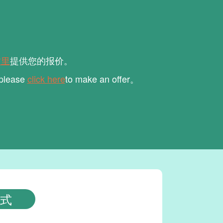
这里
提供您的报价。
 please
click here
to make an offer。
式